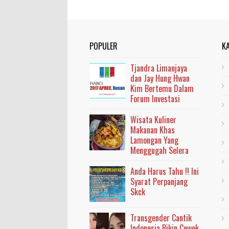
POPULER
K
Tjandra Limanjaya
dan Jay Hung Hwan
Kim Bertemu Dalam
Forum Investasi
Wisata Kuliner
Makanan Khas
Lamongan Yang
Menggugah Selera
Anda Harus Tahu !! Ini
Syarat Perpanjang
Skck
Transgender Cantik
Indonesia Bikin Cewek