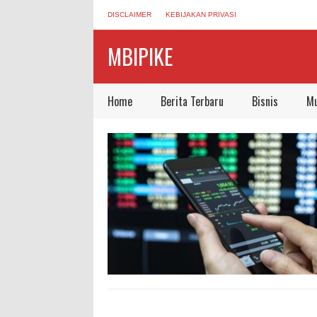
DISCLAIMER
KEBIJAKAN PRIVASI
MBIPIKE
Home
Berita Terbaru
Bisnis
Mu