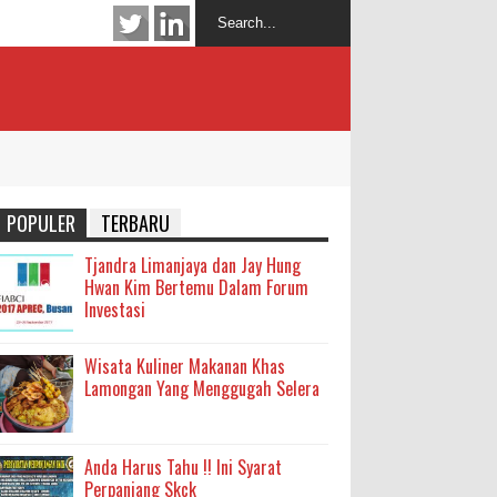
POPULER
TERBARU
Tjandra Limanjaya dan Jay Hung
Hwan Kim Bertemu Dalam Forum
Investasi
Wisata Kuliner Makanan Khas
Lamongan Yang Menggugah Selera
Anda Harus Tahu !! Ini Syarat
Perpanjang Skck