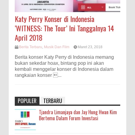
Katy Perry Konser di Indonesia
‘WITNESS: The Tour’ Ini Tanggalnya 14
April 2018
Berita Terbaru
,
Musik Dan Film
Maret 23, 2018
Berita konser Katy Perry di Indonesia memang
bukan sekedar hoax, bintang pop ini akan
kembali menggelar konser di Indonesia dalam
rangkaian konser ...
POPULER
TERBARU
Tjandra Limanjaya dan Jay Hung Hwan Kim
Bertemu Dalam Forum Investasi