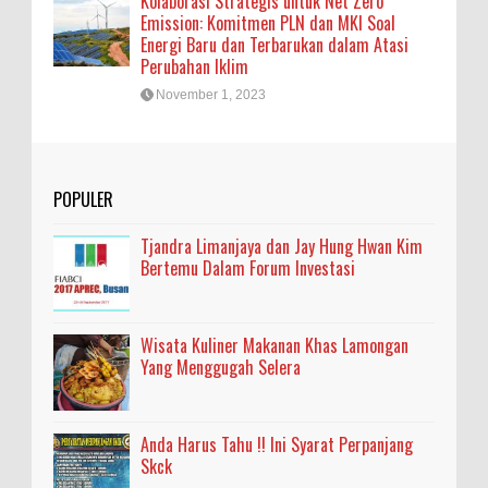
Kolaborasi Strategis untuk Net Zero
Emission: Komitmen PLN dan MKI Soal
Energi Baru dan Terbarukan dalam Atasi
Perubahan Iklim
November 1, 2023
POPULER
Tjandra Limanjaya dan Jay Hung Hwan Kim
Bertemu Dalam Forum Investasi
Wisata Kuliner Makanan Khas Lamongan
Yang Menggugah Selera
Anda Harus Tahu !! Ini Syarat Perpanjang
Skck