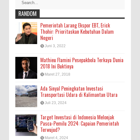
RANDOM
Pemerintah Larang Ekspor EBT, Erick
Thohir: Prioritaskan Kebutuhan Dalam
Negeri
Juni 3, 2022
Mathieu Flamini Pesepakbola Terkaya Dunia
2018 Ini Buktinya
Maret 27, 2018
Ada Sinyal Peningkatan Investasi
Transportasi Udara di Kalimantan Utara
Juli 23, 2024
Target Investasi di Indonesia Melonjak
Pasca-Pemilu 2024: Capaian Pemerintah
Terwujud?
Maret 4, 2024