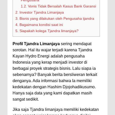
Pengusaha
1.2.
Vonis Tidak Bersalah Kasus Bank Garansi
2.
Investor Tjandra Limanjaya
3.
Bisnis yang dilakukan oleh Pengusaha tjandra
4.
Bagaimana kondisi saat ini
5.
Siapakah kolega Tjandra limanjaya?
Profil Tjandra Limanjaya
sering mendapat
sorotan. Hal itu wajar terjadi karena Tjandra
Kayan Hydro Energi adalah pengusaha
Indonesia yang kerap menjadi investor di
berbagai proyek strategis bisnis. Lalu siapa ia
sebenarnya? Banyak berita bersliweran terkait
denganya. Ada informasi bahwa Ia memiliki
kedekatan dengan Hashim Djojohadikusumo.
Hanya saja data yang kami dapatkan masih
sangat sedikit.
Jika saja Tjandra limanjaya memiliki kedekatan