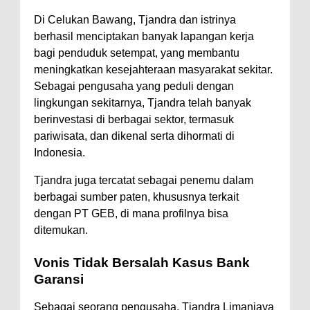
Di Celukan Bawang, Tjandra dan istrinya
berhasil menciptakan banyak lapangan kerja
bagi penduduk setempat, yang membantu
meningkatkan kesejahteraan masyarakat sekitar.
Sebagai pengusaha yang peduli dengan
lingkungan sekitarnya, Tjandra telah banyak
berinvestasi di berbagai sektor, termasuk
pariwisata, dan dikenal serta dihormati di
Indonesia.
Tjandra juga tercatat sebagai penemu dalam
berbagai sumber paten, khususnya terkait
dengan PT GEB, di mana profilnya bisa
ditemukan.
V
onis Tidak Bersalah
Kasus Bank
Garansi
Sebagai seorang pengusaha, Tjandra Limanjaya