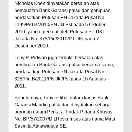
Nicholas Koen dinyatakan bersalah atas
pembuatan Bank Garansi palsu dan penipuan,
berdasarkan Putusan PN Jakarta Pusat No.
1195/Pid.B/2010/PN.Jkt.Pst pada 5 Oktober
2010, yang diperkuat oleh Putusan PT DKI
Jakarta No. 375/Pid/2010/PT.DKI pada 7
Desember 2010.
Tony P. Ridwan juga terbukti bersalah atas
pembuatan Bank Garansi palsu bersama-sama,
berdasarkan Putusan PN Jakarta Pusat No.
325/Pid.B/2011/PN.Jkt/Pst pada 16 Agustus
2011.
Sebelumnya, Tony terlibat dalam kasus Bank
Garansi Mandiri palsu dan dinyatakan sebagai
buronan dalam Perkara Tindak Pidana Khusus
No. BP/57/2007/Dit.Reskrimsus atas nama Mirta
Sasmita Atmawidjaja SE.