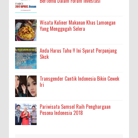
Bertemu Dalam Forum Investasi
Wisata Kuliner Makanan Khas Lamongan
Yang Menggugah Selera
Anda Harus Tahu !! Ini Syarat Perpanjang
Skck
Transgender Cantik Indonesia Bikin Cewek
Iri
Pariwisata Sumsel Raih Penghargaan
Pesona Indonesia 2018