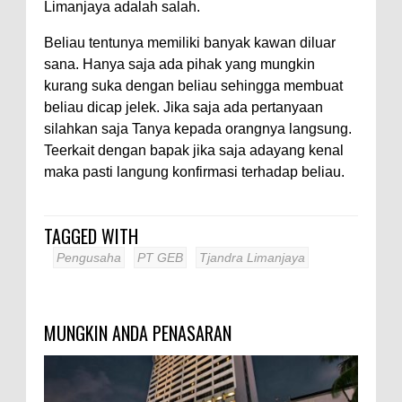
Limanjaya adalah salah.
Beliau tentunya memiliki banyak kawan diluar
sana. Hanya saja ada pihak yang mungkin
kurang suka dengan beliau sehingga membuat
beliau dicap jelek. Jika saja ada pertanyaan
silahkan saja Tanya kepada orangnya langsung.
Teerkait dengan bapak jika saja adayang kenal
maka pasti langung konfirmasi terhadap beliau.
TAGGED WITH
Pengusaha
PT GEB
Tjandra Limanjaya
MUNGKIN ANDA PENASARAN