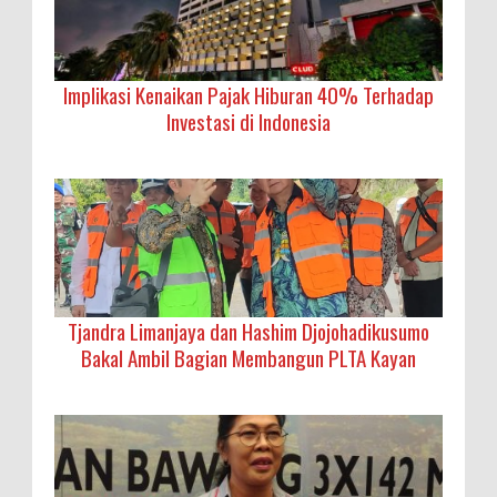
Implikasi Kenaikan Pajak Hiburan 40% Terhadap
Investasi di Indonesia
Tjandra Limanjaya dan Hashim Djojohadikusumo
Bakal Ambil Bagian Membangun PLTA Kayan