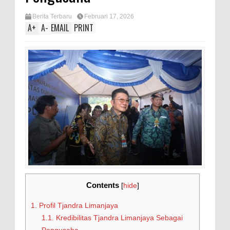
Berita Terbaru
Februari 17, 2026
A
+
A
-
EMAIL
PRINT
Contents
[
hide
]
1.
Profil Tjandra Limanjaya
1.1.
Kredibilitas Tjandra Limanjaya Sebagai