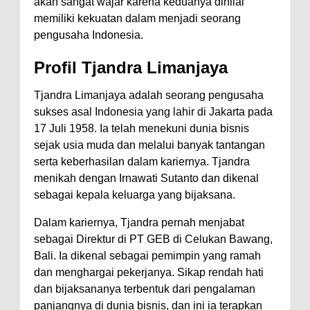
akan sangat wajar karena keduanya dinilai
memiliki kekuatan dalam menjadi seorang
pengusaha Indonesia.
Profil Tjandra Limanjaya
Tjandra Limanjaya adalah seorang pengusaha
sukses asal Indonesia yang lahir di Jakarta pada
17 Juli 1958. Ia telah menekuni dunia bisnis
sejak usia muda dan melalui banyak tantangan
serta keberhasilan dalam kariernya. Tjandra
menikah dengan Irnawati Sutanto dan dikenal
sebagai kepala keluarga yang bijaksana.
Dalam kariernya, Tjandra pernah menjabat
sebagai Direktur di PT GEB di Celukan Bawang,
Bali. Ia dikenal sebagai pemimpin yang ramah
dan menghargai pekerjanya. Sikap rendah hati
dan bijaksananya terbentuk dari pengalaman
panjangnya di dunia bisnis, dan ini ia terapkan