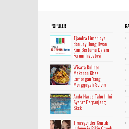
POPULER
K
Tjandra Limanjaya
dan Jay Hung Hwan
Kim Bertemu Dalam
Forum Investasi
Wisata Kuliner
Makanan Khas
Lamongan Yang
Menggugah Selera
Anda Harus Tahu !! Ini
Syarat Perpanjang
Skck
Transgender Cantik
Indonesia Bikin Cewek