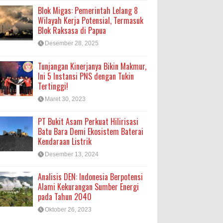
Blok Migas: Pemerintah Lelang 8
Wilayah Kerja Potensial, Termasuk
Blok Raksasa di Papua
Desember 28, 2025
Tunjangan Kinerjanya Bikin Makmur,
Ini 5 Instansi PNS dengan Tukin
Tertinggi!
Maret 30, 2023
PT Bukit Asam Perkuat Hilirisasi
Batu Bara Demi Ekosistem Baterai
Kendaraan Listrik
Desember 13, 2024
Analisis DEN: Indonesia Berpotensi
Alami Kekurangan Sumber Energi
pada Tahun 2040
Oktober 26, 2023