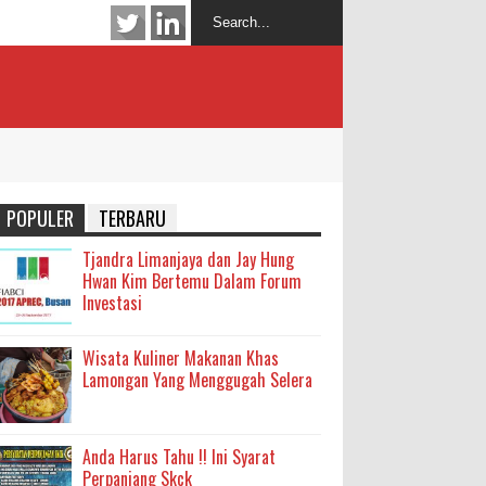
POPULER
TERBARU
Tjandra Limanjaya dan Jay Hung
Hwan Kim Bertemu Dalam Forum
Investasi
Wisata Kuliner Makanan Khas
Lamongan Yang Menggugah Selera
Anda Harus Tahu !! Ini Syarat
Perpanjang Skck