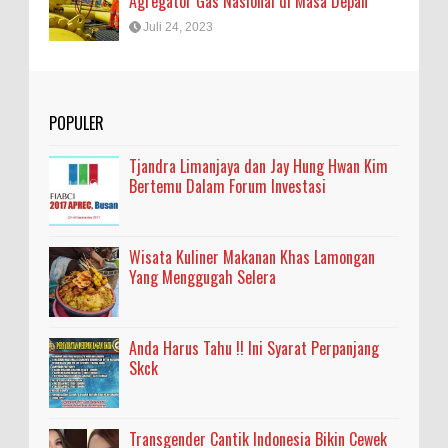
Agregator Gas Nasional di Masa Depan
Juli 24, 2023
POPULER
Tjandra Limanjaya dan Jay Hung Hwan Kim
Bertemu Dalam Forum Investasi
Wisata Kuliner Makanan Khas Lamongan
Yang Menggugah Selera
Anda Harus Tahu !! Ini Syarat Perpanjang
Skck
Transgender Cantik Indonesia Bikin Cewek