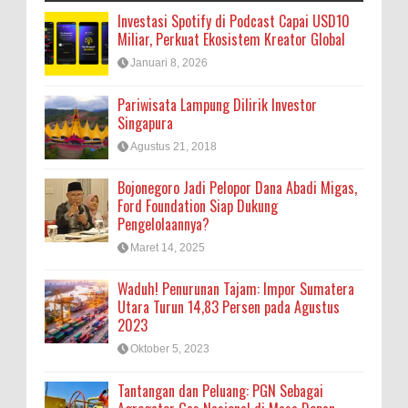
Investasi Spotify di Podcast Capai USD10
Miliar, Perkuat Ekosistem Kreator Global
Januari 8, 2026
Pariwisata Lampung Dilirik Investor
Singapura
Agustus 21, 2018
Bojonegoro Jadi Pelopor Dana Abadi Migas,
Ford Foundation Siap Dukung
Pengelolaannya?
Maret 14, 2025
Waduh! Penurunan Tajam: Impor Sumatera
Utara Turun 14,83 Persen pada Agustus
2023
Oktober 5, 2023
Tantangan dan Peluang: PGN Sebagai