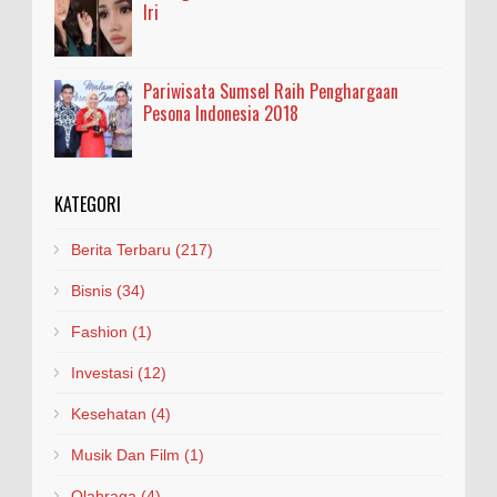
Iri
Pariwisata Sumsel Raih Penghargaan
Pesona Indonesia 2018
KATEGORI
Berita Terbaru
(217)
Bisnis
(34)
Fashion
(1)
Investasi
(12)
Kesehatan
(4)
Musik Dan Film
(1)
Olahraga
(4)