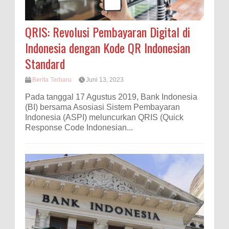
QRIS: Revolusi Pembayaran Digital di
Indonesia dengan Kode QR Indonesian
Standard
Berita Terbaru
Juni 13, 2023
Pada tanggal 17 Agustus 2019, Bank Indonesia
(BI) bersama Asosiasi Sistem Pembayaran
Indonesia (ASPI) meluncurkan QRIS (Quick
Response Code Indonesian...