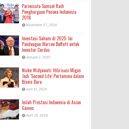
Pariwisata Sumsel Raih
Penghargaan Pesona Indonesia
2018
November 27, 2018
Investasi Saham di 2025: Ini
Pandangan Warren Buffett untuk
Investor Cerdas
Januari 2, 2025
Nicke Widyawati: Hilirisasi Migas
Jadi ‘Second Life’ Pertamina dalam
Bisnis Baru
Juni 11, 2024
Inilah Prestasi Indonesia di Asian
Games
April 16, 2018