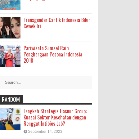
Transgender Cantik Indonesia Bikin
Cewek Iri
Pariwisata Sumsel Raih
Penghargaan Pesona Indonesia
2018
RANDOM
Langkah Strategis Hasnur Group:
Kuasai Sektor Kesehatan dengan
Renggut Intibios Lab?
September 14, 2023