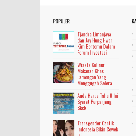
POPULER
K
Tjandra Limanjaya
dan Jay Hung Hwan
Kim Bertemu Dalam
Forum Investasi
Wisata Kuliner
Makanan Khas
Lamongan Yang
Menggugah Selera
Anda Harus Tahu !! Ini
Syarat Perpanjang
Skck
Transgender Cantik
Indonesia Bikin Cewek
Iri