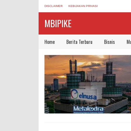
DISCLAIMER
KEBIJAKAN PRIVASI
MBIPIKE
Home
Berita Terbaru
Bisnis
Mu