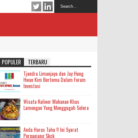
POPULER
TERBARU
Tjandra Limanjaya dan Jay Hung
Hwan Kim Bertemu Dalam Forum
Investasi
Wisata Kuliner Makanan Khas
Lamongan Yang Menggugah Selera
Anda Harus Tahu !! Ini Syarat
Perpanjang Skck