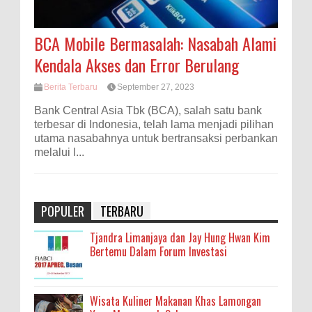
BCA Mobile Bermasalah: Nasabah Alami
Kendala Akses dan Error Berulang
Berita Terbaru
September 27, 2023
Bank Central Asia Tbk (BCA), salah satu bank
terbesar di Indonesia, telah lama menjadi pilihan
utama nasabahnya untuk bertransaksi perbankan
melalui l...
POPULER
TERBARU
Tjandra Limanjaya dan Jay Hung Hwan Kim
Bertemu Dalam Forum Investasi
Wisata Kuliner Makanan Khas Lamongan