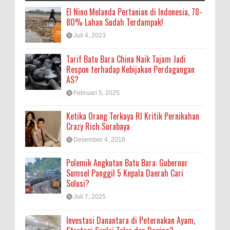
El Nino Melanda Pertanian di Indonesia, 78-
80% Lahan Sudah Terdampak!
Juli 4, 2023
Tarif Batu Bara China Naik Tajam Jadi
Respon terhadap Kebijakan Perdagangan
AS?
Februari 5, 2025
Ketika Orang Terkaya RI Kritik Pernikahan
Crazy Rich Surabaya
Desember 4, 2018
Polemik Angkutan Batu Bara: Gubernur
Sumsel Panggil 5 Kepala Daerah Cari
Solusi?
Juli 7, 2025
Investasi Danantara di Peternakan Ayam,