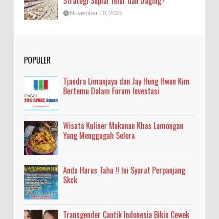
Strategi Suplai Telur dan Daging?
November 10, 2025
POPULER
Tjandra Limanjaya dan Jay Hung Hwan Kim
Bertemu Dalam Forum Investasi
Wisata Kuliner Makanan Khas Lamongan
Yang Menggugah Selera
Anda Harus Tahu !! Ini Syarat Perpanjang
Skck
Transgender Cantik Indonesia Bikin Cewek