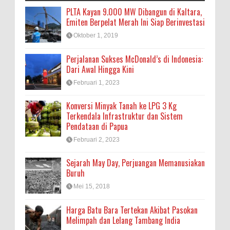
PLTA Kayan 9.000 MW Dibangun di Kaltara,
Emiten Berpelat Merah Ini Siap Berinvestasi
Oktober 1, 2019
Perjalanan Sukses McDonald’s di Indonesia:
Dari Awal Hingga Kini
Februari 1, 2023
Konversi Minyak Tanah ke LPG 3 Kg
Terkendala Infrastruktur dan Sistem
Pendataan di Papua
Februari 2, 2023
Sejarah May Day, Perjuangan Memanusiakan
Buruh
Mei 15, 2018
Harga Batu Bara Tertekan Akibat Pasokan
Melimpah dan Lelang Tambang India