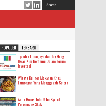
POPULER
TERBARU
Tjandra Limanjaya dan Jay Hung
Hwan Kim Bertemu Dalam Forum
Investasi
Wisata Kuliner Makanan Khas
Lamongan Yang Menggugah Selera
Anda Harus Tahu !! Ini Syarat
Perpanjang Skck