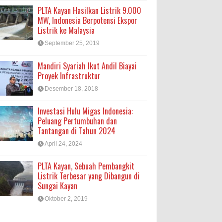
PLTA Kayan Hasilkan Listrik 9.000
MW, Indonesia Berpotensi Ekspor
Listrik ke Malaysia
September 25, 2019
Mandiri Syariah Ikut Andil Biayai
Proyek Infrastruktur
Desember 18, 2018
Investasi Hulu Migas Indonesia:
Peluang Pertumbuhan dan
Tantangan di Tahun 2024
April 24, 2024
PLTA Kayan, Sebuah Pembangkit
Listrik Terbesar yang Dibangun di
Sungai Kayan
Oktober 2, 2019