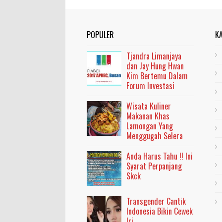
POPULER
K
Tjandra Limanjaya
dan Jay Hung Hwan
Kim Bertemu Dalam
Forum Investasi
Wisata Kuliner
Makanan Khas
Lamongan Yang
Menggugah Selera
Anda Harus Tahu !! Ini
Syarat Perpanjang
Skck
Transgender Cantik
Indonesia Bikin Cewek
Iri