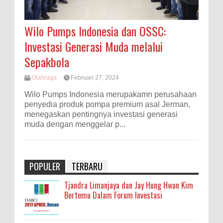
Wilo Pumps Indonesia dan OSSC:
Investasi Generasi Muda melalui
Sepakbola
Olahraga
Februari 27, 2024
Wilo Pumps Indonesia merupakamn perusahaan
penyedia produk pompa premium asal Jerman,
menegaskan pentingnya investasi generasi
muda dengan menggelar p...
POPULER
TERBARU
Tjandra Limanjaya dan Jay Hung Hwan Kim
Bertemu Dalam Forum Investasi