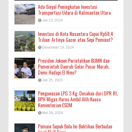
Ada Sinyal Peningkatan Investasi
Transportasi Udara di Kalimantan Utara
Juli 23, 2024
Investasi di Kota Nusantara Capai Rp58,4
Triliun: Artinya Gacor atau Sepi Peminat?
Desember 19, 2024
Presiden Jokowi Perintahkan BUMN dan
Pemerintah Daerah Gelar Pasar Murah,
Demi Hadapi El Nino?
Juli 25, 2023
Pengawasan LPG 3 Kg: Desakan dari DPR RI,
BPH Migas Harus Ambil Alih Kuasa
Kementerian ESDM
Mei 28, 2024
Pemain Sepak Bola Ini Buktikan Berbadan