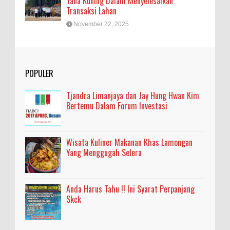
Tana Kuning Dalam Menyelesaikan
Transaksi Lahan
November 22, 2025
POPULER
Tjandra Limanjaya dan Jay Hung Hwan Kim
Bertemu Dalam Forum Investasi
Wisata Kuliner Makanan Khas Lamongan
Yang Menggugah Selera
Anda Harus Tahu !! Ini Syarat Perpanjang
Skck