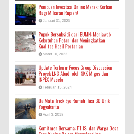
Penipuan Investasi Online Marak: Korban
Rugi Miliaran Rupiah!
Januari 31, 2025
Pupuk Bersubsidi dari BUMN: Menjawab
Kebutuhan Petani dan Meningkatkan
Kualitas Hasil Pertanian
Maret 10, 2023
Update Terbaru: Focus Group Discussion
Proyek LNG Abadi oleh SKK Migas dan
INPEX Masela
Februari 15, 2024
De Mata Trick Eye Rumah Ilusi 3D Unik
Yogyakarta
April 3, 2018
Komitmen Bersama: PT ISI dan Warga Desa