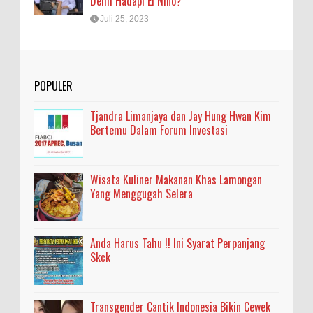
Demi Hadapi El Nino?
Juli 25, 2023
POPULER
Tjandra Limanjaya dan Jay Hung Hwan Kim
Bertemu Dalam Forum Investasi
Wisata Kuliner Makanan Khas Lamongan
Yang Menggugah Selera
Anda Harus Tahu !! Ini Syarat Perpanjang
Skck
Transgender Cantik Indonesia Bikin Cewek