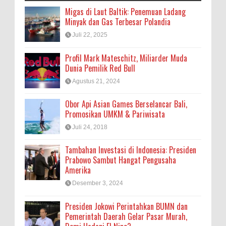
Migas di Laut Baltik: Penemuan Ladang
Minyak dan Gas Terbesar Polandia
Juli 22, 2025
Profil Mark Mateschitz, Miliarder Muda
Dunia Pemilik Red Bull
Agustus 21, 2024
Obor Api Asian Games Berselancar Bali,
Promosikan UMKM & Pariwisata
Juli 24, 2018
Tambahan Investasi di Indonesia: Presiden
Prabowo Sambut Hangat Pengusaha
Amerika
Desember 3, 2024
Presiden Jokowi Perintahkan BUMN dan
Pemerintah Daerah Gelar Pasar Murah,