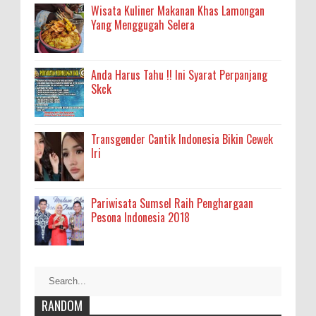
Wisata Kuliner Makanan Khas Lamongan
Yang Menggugah Selera
Anda Harus Tahu !! Ini Syarat Perpanjang
Skck
Transgender Cantik Indonesia Bikin Cewek
Iri
Pariwisata Sumsel Raih Penghargaan
Pesona Indonesia 2018
RANDOM