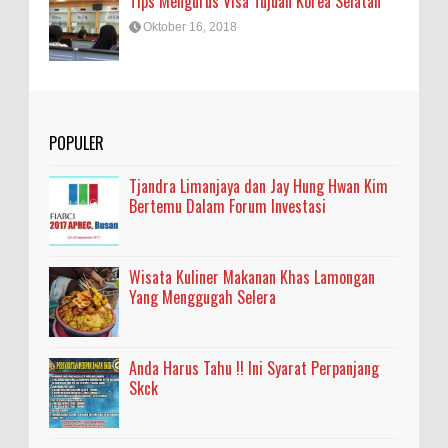
Tips Mengurus Visa Tujuan Korea Selatan
Oktober 16, 2018
POPULER
Tjandra Limanjaya dan Jay Hung Hwan Kim
Bertemu Dalam Forum Investasi
Wisata Kuliner Makanan Khas Lamongan
Yang Menggugah Selera
Anda Harus Tahu !! Ini Syarat Perpanjang
Skck