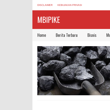
DISCLAIMER
KEBIJAKAN PRIVASI
MBIPIKE
Home
Berita Terbaru
Bisnis
Mu