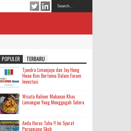
POPULER
TERBARU
Tjandra Limanjaya dan Jay Hung
Hwan Kim Bertemu Dalam Forum
Investasi
Wisata Kuliner Makanan Khas
Lamongan Yang Menggugah Selera
Anda Harus Tahu !! Ini Syarat
Perpanjang Skck