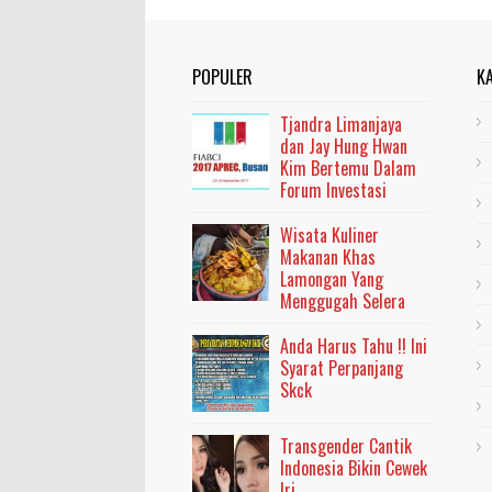
POPULER
K
Tjandra Limanjaya
dan Jay Hung Hwan
Kim Bertemu Dalam
Forum Investasi
Wisata Kuliner
Makanan Khas
Lamongan Yang
Menggugah Selera
Anda Harus Tahu !! Ini
Syarat Perpanjang
Skck
Transgender Cantik
Indonesia Bikin Cewek
Iri