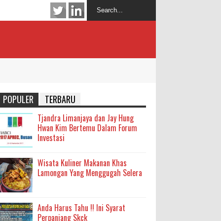
POPULER
TERBARU
Tjandra Limanjaya dan Jay Hung
Hwan Kim Bertemu Dalam Forum
Investasi
Wisata Kuliner Makanan Khas
Lamongan Yang Menggugah Selera
Anda Harus Tahu !! Ini Syarat
Perpanjang Skck