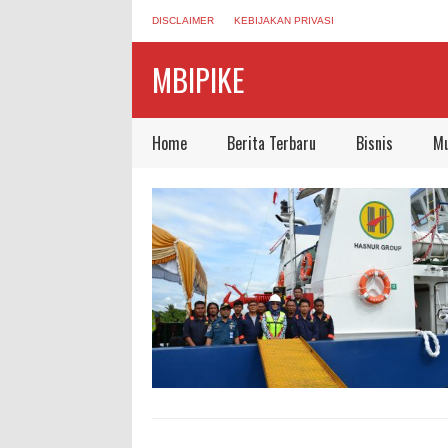
DISCLAIMER
KEBIJAKAN PRIVASI
MBIPIKE
Home
Berita Terbaru
Bisnis
Mu