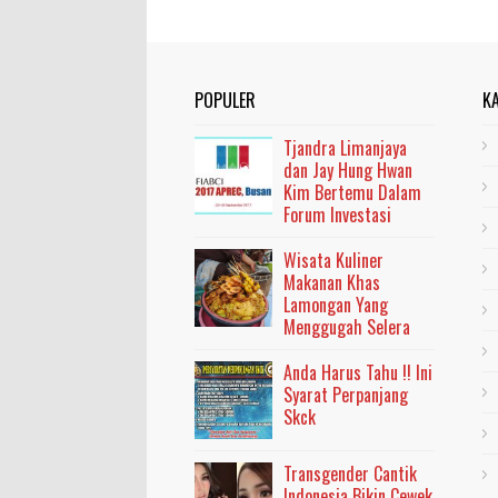
POPULER
K
Tjandra Limanjaya
dan Jay Hung Hwan
Kim Bertemu Dalam
Forum Investasi
Wisata Kuliner
Makanan Khas
Lamongan Yang
Menggugah Selera
Anda Harus Tahu !! Ini
Syarat Perpanjang
Skck
Transgender Cantik
Indonesia Bikin Cewek