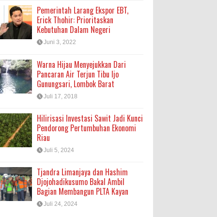
Pemerintah Larang Ekspor EBT,
Erick Thohir: Prioritaskan
Kebutuhan Dalam Negeri
Juni 3, 2022
Warna Hijau Menyejukkan Dari
Pancaran Air Terjun Tibu Ijo
Gunungsari, Lombok Barat
Juli 17, 2018
Hilirisasi Investasi Sawit Jadi Kunci
Pendorong Pertumbuhan Ekonomi
Riau
Juli 5, 2024
Tjandra Limanjaya dan Hashim
Djojohadikusumo Bakal Ambil
Bagian Membangun PLTA Kayan
Juli 24, 2024