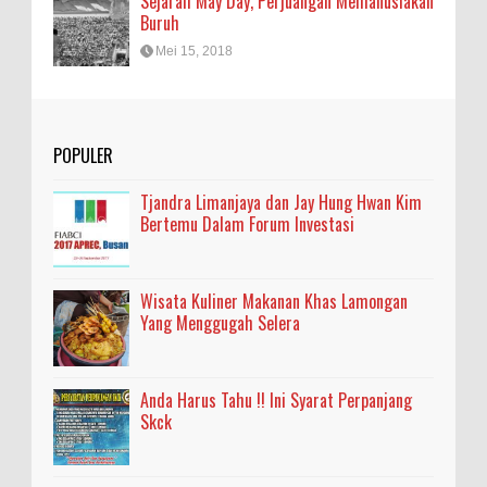
Sejarah May Day, Perjuangan Memanusiakan
Buruh
Mei 15, 2018
POPULER
Tjandra Limanjaya dan Jay Hung Hwan Kim
Bertemu Dalam Forum Investasi
Wisata Kuliner Makanan Khas Lamongan
Yang Menggugah Selera
Anda Harus Tahu !! Ini Syarat Perpanjang
Skck