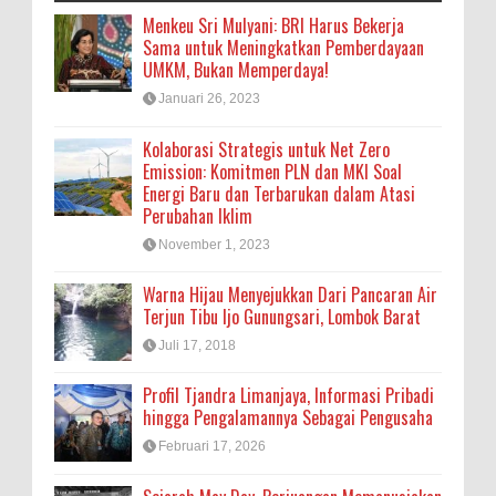
Menkeu Sri Mulyani: BRI Harus Bekerja
Sama untuk Meningkatkan Pemberdayaan
UMKM, Bukan Memperdaya!
Januari 26, 2023
Kolaborasi Strategis untuk Net Zero
Emission: Komitmen PLN dan MKI Soal
Energi Baru dan Terbarukan dalam Atasi
Perubahan Iklim
November 1, 2023
Warna Hijau Menyejukkan Dari Pancaran Air
Terjun Tibu Ijo Gunungsari, Lombok Barat
Juli 17, 2018
Profil Tjandra Limanjaya, Informasi Pribadi
hingga Pengalamannya Sebagai Pengusaha
Februari 17, 2026