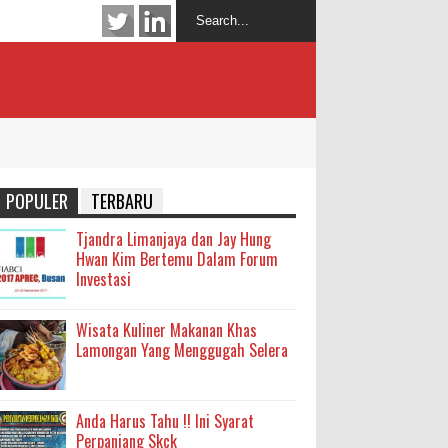
POPULER
TERBARU
Tjandra Limanjaya dan Jay Hung
Hwan Kim Bertemu Dalam Forum
Investasi
Wisata Kuliner Makanan Khas
Lamongan Yang Menggugah Selera
Anda Harus Tahu !! Ini Syarat
Perpanjang Skck