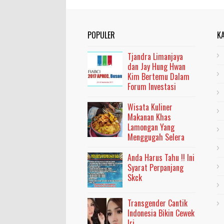
POPULER
K
Tjandra Limanjaya
dan Jay Hung Hwan
Kim Bertemu Dalam
Forum Investasi
Wisata Kuliner
Makanan Khas
Lamongan Yang
Menggugah Selera
Anda Harus Tahu !! Ini
Syarat Perpanjang
Skck
Transgender Cantik
Indonesia Bikin Cewek
Iri