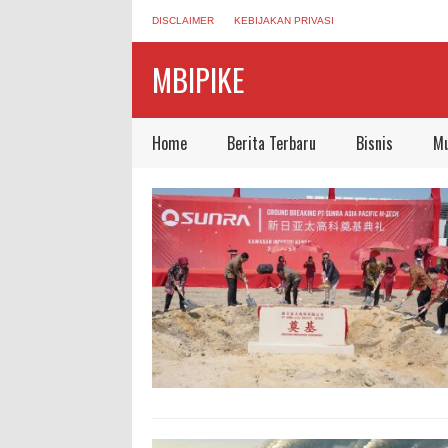
DISCLAIMER
KEBIJAKAN PRIVASI
MBIPIKE
Home
Berita Terbaru
Bisnis
Mu