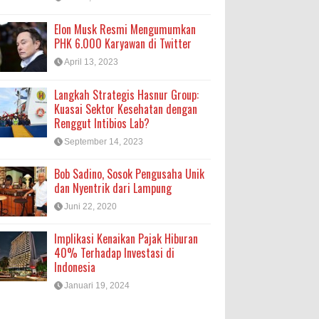
Elon Musk Resmi Mengumumkan
PHK 6.000 Karyawan di Twitter
April 13, 2023
Langkah Strategis Hasnur Group:
Kuasai Sektor Kesehatan dengan
Renggut Intibios Lab?
September 14, 2023
Bob Sadino, Sosok Pengusaha Unik
dan Nyentrik dari Lampung
Juni 22, 2020
Implikasi Kenaikan Pajak Hiburan
40% Terhadap Investasi di
Indonesia
Januari 19, 2024