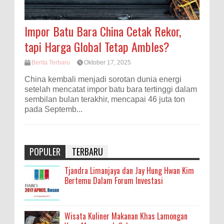
Impor Batu Bara China Cetak Rekor,
tapi Harga Global Tetap Ambles?
Berita Terbaru
Oktober 17, 2025
China kembali menjadi sorotan dunia energi
setelah mencatat impor batu bara tertinggi dalam
sembilan bulan terakhir, mencapai 46 juta ton
pada Septemb...
POPULER
TERBARU
Tjandra Limanjaya dan Jay Hung Hwan Kim
Bertemu Dalam Forum Investasi
Wisata Kuliner Makanan Khas Lamongan