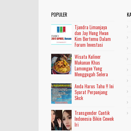
POPULER
K
Tjandra Limanjaya
dan Jay Hung Hwan
Kim Bertemu Dalam
Forum Investasi
Wisata Kuliner
Makanan Khas
Lamongan Yang
Menggugah Selera
Anda Harus Tahu !! Ini
Syarat Perpanjang
Skck
Transgender Cantik
Indonesia Bikin Cewek
Iri