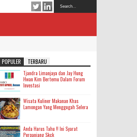
POPULER
TERBARU
Tjandra Limanjaya dan Jay Hung
Hwan Kim Bertemu Dalam Forum
Investasi
Wisata Kuliner Makanan Khas
Lamongan Yang Menggugah Selera
Anda Harus Tahu !! Ini Syarat
Perpanjang Skck