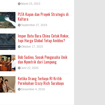
Maret 15, 2023
PLTA Kayan dan Proyek Strategis di
Kaltara
September 27, 2019
Impor Batu Bara China Cetak Rekor,
tapi Harga Global Tetap Ambles?
Oktober 17, 2025
Bob Sadino, Sosok Pengusaha Unik
dan Nyentrik dari Lampung
Juni 22, 2020
Ketika Orang Terkaya RI Kritik
Pernikahan Crazy Rich Surabaya
Desember 4, 2018