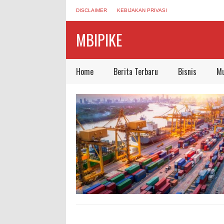
DISCLAIMER
KEBIJAKAN PRIVASI
MBIPIKE
Home
Berita Terbaru
Bisnis
Mu