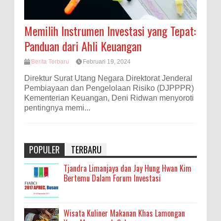
Memilih Instrumen Investasi yang Tepat:
Panduan dari Ahli Keuangan
Berita Terbaru
Februari 19, 2024
Direktur Surat Utang Negara Direktorat Jenderal
Pembiayaan dan Pengelolaan Risiko (DJPPPR)
Kementerian Keuangan, Deni Ridwan menyoroti
pentingnya memi...
POPULER
TERBARU
Tjandra Limanjaya dan Jay Hung Hwan Kim
Bertemu Dalam Forum Investasi
Wisata Kuliner Makanan Khas Lamongan