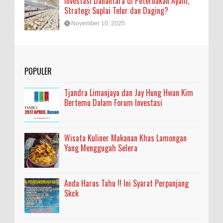
Investasi Danantara di Peternakan Ayam,
Strategi Suplai Telur dan Daging?
November 10, 2025
POPULER
Tjandra Limanjaya dan Jay Hung Hwan Kim
Bertemu Dalam Forum Investasi
Wisata Kuliner Makanan Khas Lamongan
Yang Menggugah Selera
Anda Harus Tahu !! Ini Syarat Perpanjang
Skck