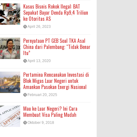
Kasus Bisnis Rokok Ilegal: BAT
Sepakat Bayar Denda Rp9,4 Triliun
ke Otoritas AS
April 26, 2023
Pernyataan PT GEB Soal TKA Asal
China dari Palembang: “Tidak Benar
Itu”
April 13, 2020
Pertamina Rencanakan Investasi di
Blok Migas Luar Negeri untuk
Amankan Pasokan Energi Nasional
Februari 20, 2025
Mau ke Luar Negeri? Ini Cara
Membuat Visa Paling Mudah
Oktober 9, 2018