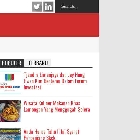
POPULER
TERBARU
Tjandra Limanjaya dan Jay Hung
Hwan Kim Bertemu Dalam Forum
Investasi
Wisata Kuliner Makanan Khas
Lamongan Yang Menggugah Selera
Anda Harus Tahu !! Ini Syarat
Perpanjang Skck