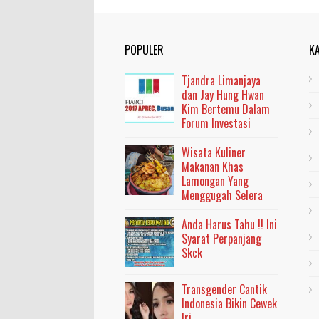
POPULER
K
Tjandra Limanjaya
dan Jay Hung Hwan
Kim Bertemu Dalam
Forum Investasi
Wisata Kuliner
Makanan Khas
Lamongan Yang
Menggugah Selera
Anda Harus Tahu !! Ini
Syarat Perpanjang
Skck
Transgender Cantik
Indonesia Bikin Cewek
Iri