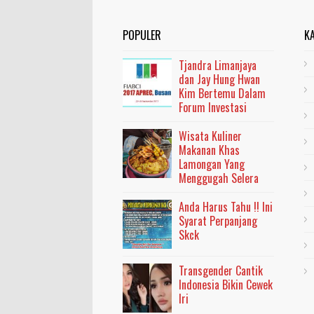
POPULER
K
Tjandra Limanjaya
dan Jay Hung Hwan
Kim Bertemu Dalam
Forum Investasi
Wisata Kuliner
Makanan Khas
Lamongan Yang
Menggugah Selera
Anda Harus Tahu !! Ini
Syarat Perpanjang
Skck
Transgender Cantik
Indonesia Bikin Cewek
Iri