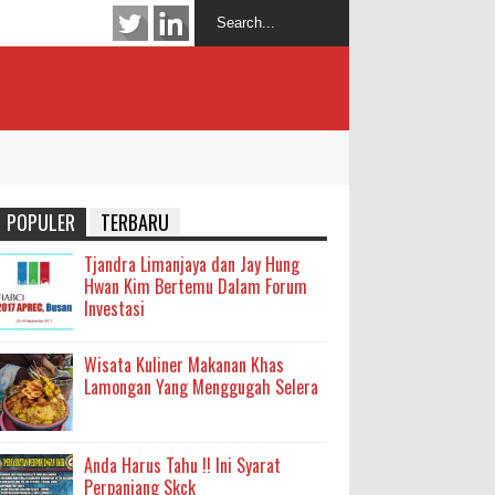
POPULER
TERBARU
Tjandra Limanjaya dan Jay Hung
Hwan Kim Bertemu Dalam Forum
Investasi
Wisata Kuliner Makanan Khas
Lamongan Yang Menggugah Selera
Anda Harus Tahu !! Ini Syarat
Perpanjang Skck