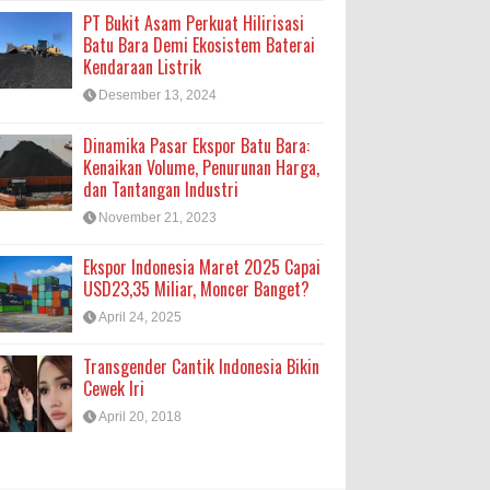
PT Bukit Asam Perkuat Hilirisasi
Batu Bara Demi Ekosistem Baterai
Kendaraan Listrik
Desember 13, 2024
Dinamika Pasar Ekspor Batu Bara:
Kenaikan Volume, Penurunan Harga,
dan Tantangan Industri
November 21, 2023
Ekspor Indonesia Maret 2025 Capai
USD23,35 Miliar, Moncer Banget?
April 24, 2025
Transgender Cantik Indonesia Bikin
Cewek Iri
April 20, 2018