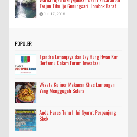
Warna Hijau Menyejukkan Dari Pancaran Air
Terjun Tibu Ijo Gunungsari, Lombok Barat
Juli 17, 2018
POPULER
Tjandra Limanjaya dan Jay Hung Hwan Kim
Bertemu Dalam Forum Investasi
Wisata Kuliner Makanan Khas Lamongan
Yang Menggugah Selera
Anda Harus Tahu !! Ini Syarat Perpanjang
Skck