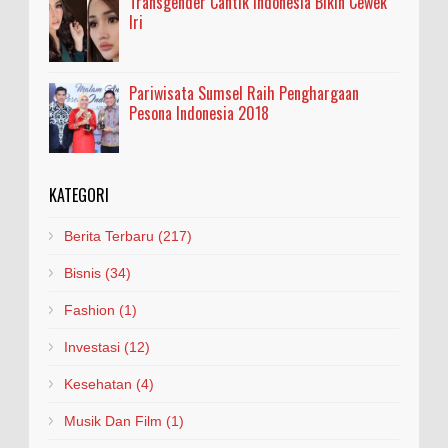
Transgender Cantik Indonesia Bikin Cewek
Iri
Pariwisata Sumsel Raih Penghargaan
Pesona Indonesia 2018
KATEGORI
Berita Terbaru
(217)
Bisnis
(34)
Fashion
(1)
Investasi
(12)
Kesehatan
(4)
Musik Dan Film
(1)