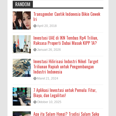
RANDOM
Transgender Cantik Indonesia Bikin Cewek
Iri
April 20, 2018
Investasi UAE di IKN Tembus Rp4 Triliun,
Raksasa Properti Dubai Masuk KIPP 1A?
Januari 26, 2026
Investasi Hilirisasi Industri Nikel: Target
Triliunan Rupiah untuk Pengembangan
Industri Indonesia
Maret 21, 2024
7 Aplikasi Investasi untuk Pemula: Fitur,
Biaya, dan Legalitas!
Oktober 10, 2025
Apa itu Salam Hongi? Tradisi Salam Suku