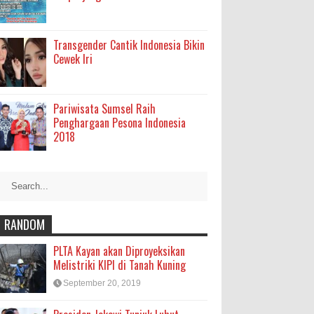
Transgender Cantik Indonesia Bikin
Cewek Iri
Pariwisata Sumsel Raih
Penghargaan Pesona Indonesia
2018
RANDOM
PLTA Kayan akan Diproyeksikan
Melistriki KIPI di Tanah Kuning
September 20, 2019