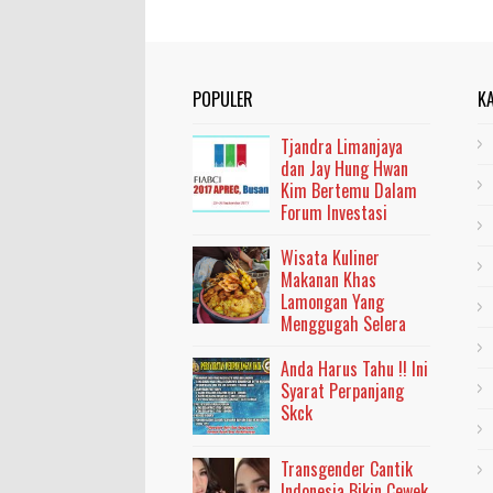
POPULER
K
Tjandra Limanjaya
dan Jay Hung Hwan
Kim Bertemu Dalam
Forum Investasi
Wisata Kuliner
Makanan Khas
Lamongan Yang
Menggugah Selera
Anda Harus Tahu !! Ini
Syarat Perpanjang
Skck
Transgender Cantik
Indonesia Bikin Cewek