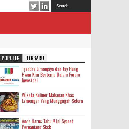
POPULER
TERBARU
Tjandra Limanjaya dan Jay Hung
Hwan Kim Bertemu Dalam Forum
Investasi
Wisata Kuliner Makanan Khas
Lamongan Yang Menggugah Selera
Anda Harus Tahu !! Ini Syarat
Perpanjang Skck