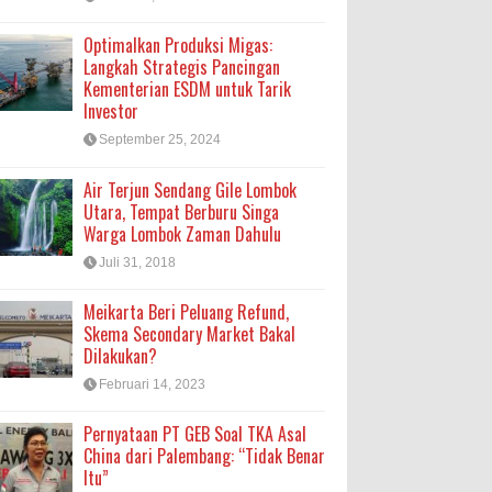
Optimalkan Produksi Migas:
Langkah Strategis Pancingan
Kementerian ESDM untuk Tarik
Investor
September 25, 2024
Air Terjun Sendang Gile Lombok
Utara, Tempat Berburu Singa
Warga Lombok Zaman Dahulu
Juli 31, 2018
Meikarta Beri Peluang Refund,
Skema Secondary Market Bakal
Dilakukan?
Februari 14, 2023
Pernyataan PT GEB Soal TKA Asal
China dari Palembang: “Tidak Benar
Itu”