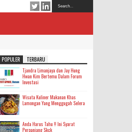
POPULER
TERBARU
Tjandra Limanjaya dan Jay Hung
Hwan Kim Bertemu Dalam Forum
Investasi
Wisata Kuliner Makanan Khas
Lamongan Yang Menggugah Selera
Anda Harus Tahu !! Ini Syarat
Perpanjang Skck