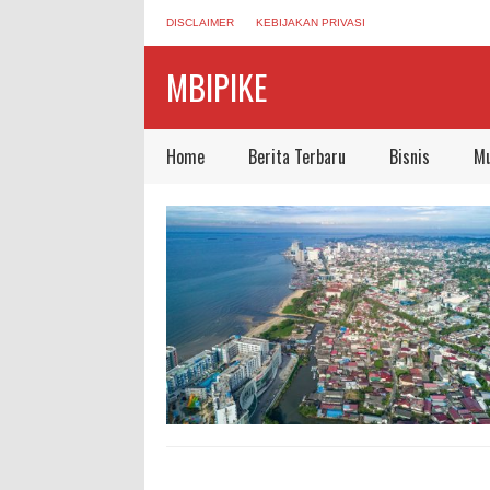
DISCLAIMER
KEBIJAKAN PRIVASI
MBIPIKE
Home
Berita Terbaru
Bisnis
Mu