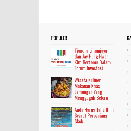
POPULER
K
Tjandra Limanjaya
dan Jay Hung Hwan
Kim Bertemu Dalam
Forum Investasi
Wisata Kuliner
Makanan Khas
Lamongan Yang
Menggugah Selera
Anda Harus Tahu !! Ini
Syarat Perpanjang
Skck