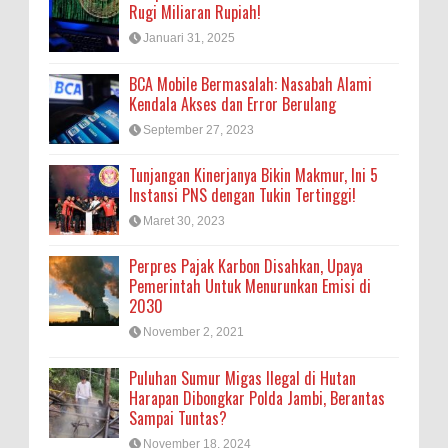
Rugi Miliaran Rupiah!
Januari 31, 2025
BCA Mobile Bermasalah: Nasabah Alami
Kendala Akses dan Error Berulang
September 27, 2023
Tunjangan Kinerjanya Bikin Makmur, Ini 5
Instansi PNS dengan Tukin Tertinggi!
Maret 30, 2023
Perpres Pajak Karbon Disahkan, Upaya
Pemerintah Untuk Menurunkan Emisi di
2030
November 2, 2021
Puluhan Sumur Migas Ilegal di Hutan
Harapan Dibongkar Polda Jambi, Berantas
Sampai Tuntas?
November 18, 2024