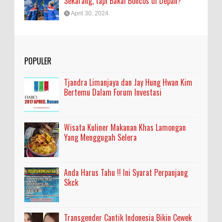
Sekarang, tapi Bakal Boncos di Depan?
April 30, 2024
POPULER
Tjandra Limanjaya dan Jay Hung Hwan Kim
Bertemu Dalam Forum Investasi
Wisata Kuliner Makanan Khas Lamongan
Yang Menggugah Selera
Anda Harus Tahu !! Ini Syarat Perpanjang
Skck
Transgender Cantik Indonesia Bikin Cewek