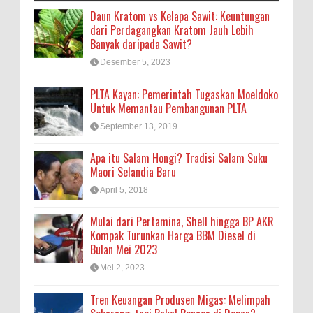
Daun Kratom vs Kelapa Sawit: Keuntungan
dari Perdagangkan Kratom Jauh Lebih
Banyak daripada Sawit?
Desember 5, 2023
PLTA Kayan: Pemerintah Tugaskan Moeldoko
Untuk Memantau Pembangunan PLTA
September 13, 2019
Apa itu Salam Hongi? Tradisi Salam Suku
Maori Selandia Baru
April 5, 2018
Mulai dari Pertamina, Shell hingga BP AKR
Kompak Turunkan Harga BBM Diesel di
Bulan Mei 2023
Mei 2, 2023
Tren Keuangan Produsen Migas: Melimpah