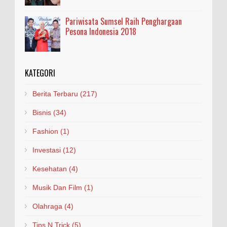
Pariwisata Sumsel Raih Penghargaan
Pesona Indonesia 2018
KATEGORI
Berita Terbaru
(217)
Bisnis
(34)
Fashion
(1)
Investasi
(12)
Kesehatan
(4)
Musik Dan Film
(1)
Olahraga
(4)
Tips N Trick
(5)