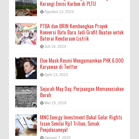
Kurangi Emisi Karbon di PLTU
Agustus 13, 2024
PTBA dan BRIN Kembangkan Proyek
Konversi Batu Bara Jadi Grafit Buatan untuk
Baterai Kendaraan Listrik
Juli 19, 2024
Elon Musk Resmi Mengumumkan PHK 6.000
Karyawan di Twitter
April 13, 2023
Sejarah May Day, Perjuangan Memanusiakan
Buruh
Mei 15, 2018
MNC Energy Investment Bakal Gelar Rights
Issue Senilai Rp1 Triliun, Simak
Penjelasannya!
Januari 7, 2025