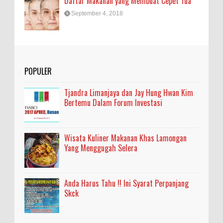
Daftar Makanan yang Membuat Cepet Tua
September 4, 2018
POPULER
Tjandra Limanjaya dan Jay Hung Hwan Kim
Bertemu Dalam Forum Investasi
Wisata Kuliner Makanan Khas Lamongan
Yang Menggugah Selera
Anda Harus Tahu !! Ini Syarat Perpanjang
Skck