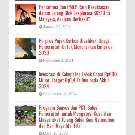
Pertamina dan PMEP Raih Kesuksesan
dalam Lelang Blok Eksplorasi SK510 di
Malaysia, Akuisisi Berhasil?
Januari 24, 2024
Perpres Pajak Karbon Disahkan, Upaya
Pemerintah Untuk Menurunkan Emisi di
2030
November 2, 2021
Investasi di Kabupaten Lebak Capai Rp600
Miliar, Target Rp1,4 Triliun pada Akhir
2024
September 13, 2024
Program Bansos dan PKT: Solusi
Pemerintah untuk Mengatasi Kesulitan
Masyarakat Jelang Bulan Suci Ramadhan
dan Hari Raya Idul Fitri
Maret 15, 2023