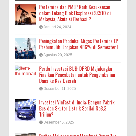
Pertamina dan PMEP Raih Kesuksesan
dalam Lelang Blok Eksplorasi SK510 di
Malaysia, Akuisisi Berhasil?
Januari 24, 2024
Peningkatan Produksi Migas Pertamina EP
Prabumulih, Lonjakan 486% di Semester I
Agustus 20, 2025
Perda Investasi BIJB: DPRD Majalengka
Finalkan Pencabutan untuk Pengembalian
Dana ke Kas Daerah
Desember 11, 2025
Investasi VinFast di India: Bangun Pabrik
Bus dan Skuter Listrik Senilai Rp8,3
Triliun?
Desember 5, 2025