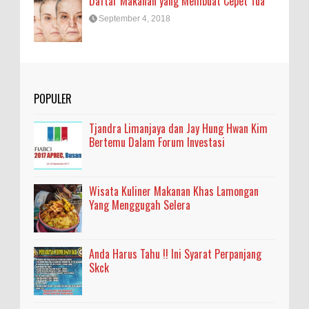
Daftar Makanan yang Membuat Cepet Tua
September 4, 2018
POPULER
Tjandra Limanjaya dan Jay Hung Hwan Kim
Bertemu Dalam Forum Investasi
Wisata Kuliner Makanan Khas Lamongan
Yang Menggugah Selera
Anda Harus Tahu !! Ini Syarat Perpanjang
Skck