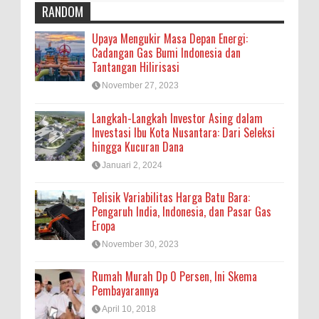
RANDOM
Upaya Mengukir Masa Depan Energi:
Cadangan Gas Bumi Indonesia dan
Tantangan Hilirisasi
November 27, 2023
Langkah-Langkah Investor Asing dalam
Investasi Ibu Kota Nusantara: Dari Seleksi
hingga Kucuran Dana
Januari 2, 2024
Telisik Variabilitas Harga Batu Bara:
Pengaruh India, Indonesia, dan Pasar Gas
Eropa
November 30, 2023
Rumah Murah Dp 0 Persen, Ini Skema
Pembayarannya
April 10, 2018