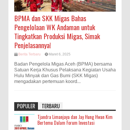
BPMA dan SKK Migas Bahas
Pengelolaan WK Andaman untuk
Tingkatkan Produksi Migas, Simak
Penjelasannya!
Berita Terbaru
Maret 6, 2025
Badan Pengelola Migas Aceh (BPMA) bersama
Satuan Kerja Khusus Pelaksana Kegiatan Usaha
Hulu Minyak dan Gas Bumi (SKK Migas)
mengadakan pertemuan koord...
POPULER
TERBARU
Tjandra Limanjaya dan Jay Hung Hwan Kim
Bertemu Dalam Forum Investasi