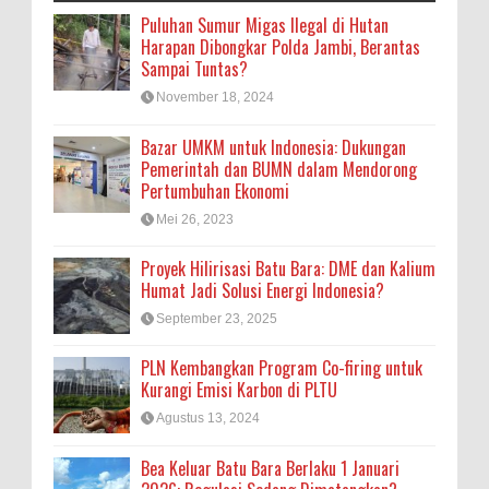
Puluhan Sumur Migas Ilegal di Hutan
Harapan Dibongkar Polda Jambi, Berantas
Sampai Tuntas?
November 18, 2024
Bazar UMKM untuk Indonesia: Dukungan
Pemerintah dan BUMN dalam Mendorong
Pertumbuhan Ekonomi
Mei 26, 2023
Proyek Hilirisasi Batu Bara: DME dan Kalium
Humat Jadi Solusi Energi Indonesia?
September 23, 2025
PLN Kembangkan Program Co-firing untuk
Kurangi Emisi Karbon di PLTU
Agustus 13, 2024
Bea Keluar Batu Bara Berlaku 1 Januari