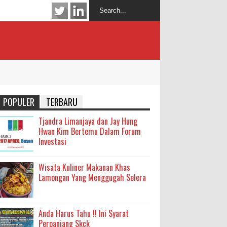
POPULER
TERBARU
Tjandra Limanjaya dan Jay Hung
Hwan Kim Bertemu Dalam Forum
Investasi
Wisata Kuliner Makanan Khas
Lamongan Yang Menggugah Selera
Anda Harus Tahu !! Ini Syarat
Perpanjang Skck