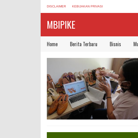
DISCLAIMER
KEBIJAKAN PRIVASI
MBIPIKE
Home
Berita Terbaru
Bisnis
Mu