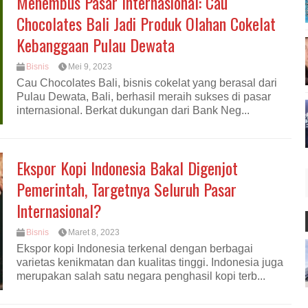
Menembus Pasar Internasional: Cau
Chocolates Bali Jadi Produk Olahan Cokelat
Kebanggaan Pulau Dewata
Bisnis
Mei 9, 2023
Cau Chocolates Bali, bisnis cokelat yang berasal dari
Pulau Dewata, Bali, berhasil meraih sukses di pasar
internasional. Berkat dukungan dari Bank Neg...
Ekspor Kopi Indonesia Bakal Digenjot
Pemerintah, Targetnya Seluruh Pasar
Internasional?
Bisnis
Maret 8, 2023
Ekspor kopi Indonesia terkenal dengan berbagai
varietas kenikmatan dan kualitas tinggi. Indonesia juga
merupakan salah satu negara penghasil kopi terb...