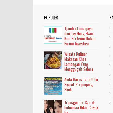
POPULER
K
Tjandra Limanjaya
dan Jay Hung Hwan
Kim Bertemu Dalam
Forum Investasi
Wisata Kuliner
Makanan Khas
Lamongan Yang
Menggugah Selera
Anda Harus Tahu !! Ini
Syarat Perpanjang
Skck
Transgender Cantik
Indonesia Bikin Cewek
Iri