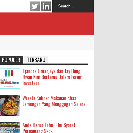
POPULER
TERBARU
Tjandra Limanjaya dan Jay Hung
Hwan Kim Bertemu Dalam Forum
Investasi
Wisata Kuliner Makanan Khas
Lamongan Yang Menggugah Selera
Anda Harus Tahu !! Ini Syarat
Perpanjang Skck