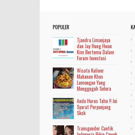
POPULER
K
Tjandra Limanjaya
dan Jay Hung Hwan
Kim Bertemu Dalam
Forum Investasi
Wisata Kuliner
Makanan Khas
Lamongan Yang
Menggugah Selera
Anda Harus Tahu !! Ini
Syarat Perpanjang
Skck
Transgender Cantik
Indonesia Bikin Cewek