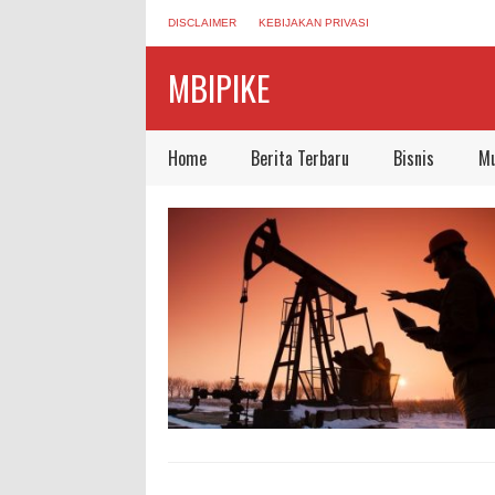
DISCLAIMER
KEBIJAKAN PRIVASI
MBIPIKE
Home
Berita Terbaru
Bisnis
Mu