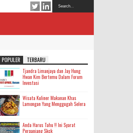
POPULER
TERBARU
Tjandra Limanjaya dan Jay Hung
Hwan Kim Bertemu Dalam Forum
Investasi
Wisata Kuliner Makanan Khas
Lamongan Yang Menggugah Selera
Anda Harus Tahu !! Ini Syarat
Perpanjang Skck