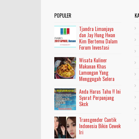
POPULER
K
Tjandra Limanjaya
dan Jay Hung Hwan
Kim Bertemu Dalam
Forum Investasi
Wisata Kuliner
Makanan Khas
Lamongan Yang
Menggugah Selera
Anda Harus Tahu !! Ini
Syarat Perpanjang
Skck
Transgender Cantik
Indonesia Bikin Cewek
Iri