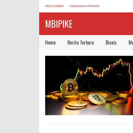
DISCLAIMER
KEBIJAKAN PRIVASI
MBIPIKE
Home
Berita Terbaru
Bisnis
Mu