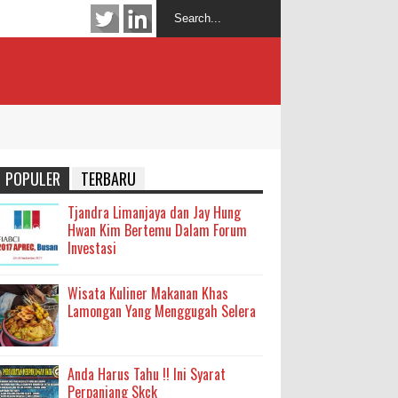
POPULER
TERBARU
Tjandra Limanjaya dan Jay Hung
Hwan Kim Bertemu Dalam Forum
Investasi
Wisata Kuliner Makanan Khas
Lamongan Yang Menggugah Selera
Anda Harus Tahu !! Ini Syarat
Perpanjang Skck