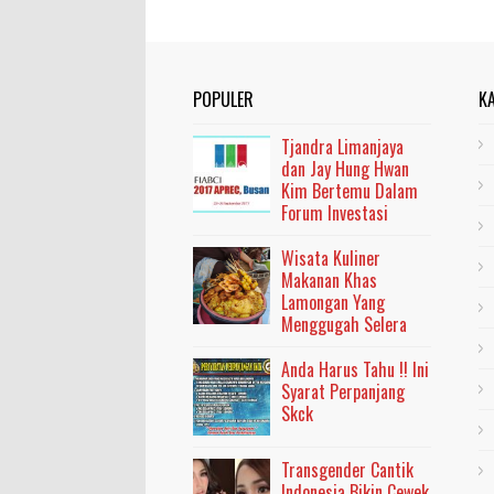
POPULER
K
Tjandra Limanjaya
dan Jay Hung Hwan
Kim Bertemu Dalam
Forum Investasi
Wisata Kuliner
Makanan Khas
Lamongan Yang
Menggugah Selera
Anda Harus Tahu !! Ini
Syarat Perpanjang
Skck
Transgender Cantik
Indonesia Bikin Cewek