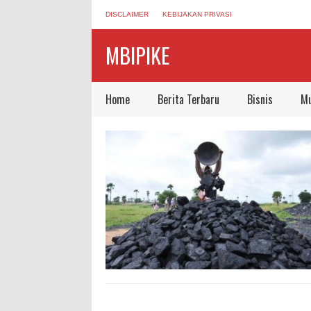
DISCLAIMER
KEBIJAKAN PRIVASI
MBIPIKE
Home
Berita Terbaru
Bisnis
Mu