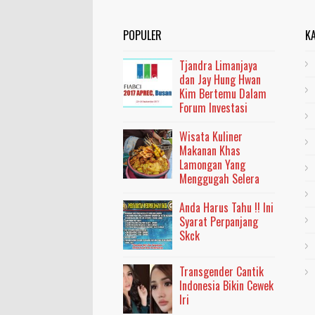
POPULER
K
Tjandra Limanjaya
dan Jay Hung Hwan
Kim Bertemu Dalam
Forum Investasi
Wisata Kuliner
Makanan Khas
Lamongan Yang
Menggugah Selera
Anda Harus Tahu !! Ini
Syarat Perpanjang
Skck
Transgender Cantik
Indonesia Bikin Cewek
Iri