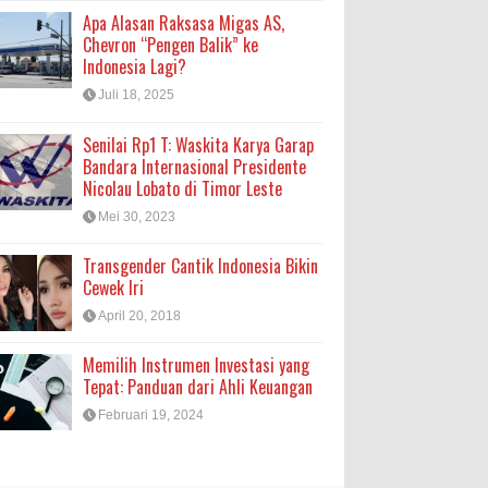
Apa Alasan Raksasa Migas AS,
Chevron “Pengen Balik” ke
Indonesia Lagi?
Juli 18, 2025
Senilai Rp1 T: Waskita Karya Garap
Bandara Internasional Presidente
Nicolau Lobato di Timor Leste
Mei 30, 2023
Transgender Cantik Indonesia Bikin
Cewek Iri
April 20, 2018
Memilih Instrumen Investasi yang
Tepat: Panduan dari Ahli Keuangan
Februari 19, 2024