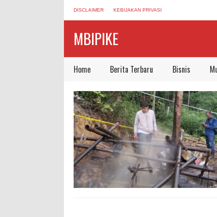
DISCLAIMER
KEBIJAKAN PRIVASI
MBIPIKE
Home
Berita Terbaru
Bisnis
Mu