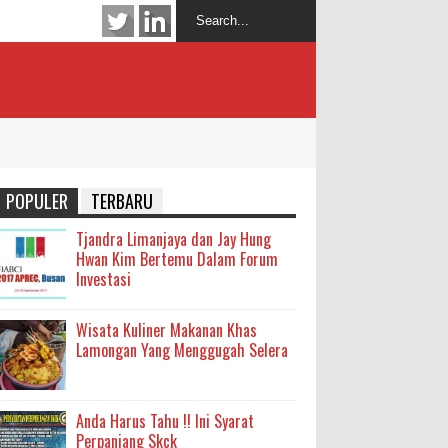
POPULER
TERBARU
Tjandra Limanjaya dan Jay Hung
Hwan Kim Bertemu Dalam Forum
Investasi
Wisata Kuliner Makanan Khas
Lamongan Yang Menggugah Selera
Anda Harus Tahu !! Ini Syarat
Perpanjang Skck