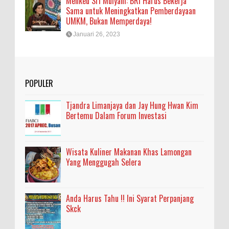
Menkeu Sri Mulyani: BRI Harus Bekerja
Sama untuk Meningkatkan Pemberdayaan
UMKM, Bukan Memperdaya!
Januari 26, 2023
POPULER
Tjandra Limanjaya dan Jay Hung Hwan Kim
Bertemu Dalam Forum Investasi
Wisata Kuliner Makanan Khas Lamongan
Yang Menggugah Selera
Anda Harus Tahu !! Ini Syarat Perpanjang
Skck