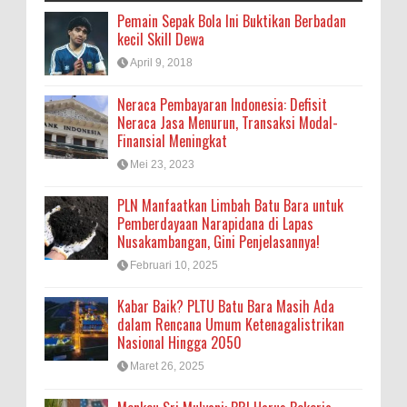
Pemain Sepak Bola Ini Buktikan Berbadan
kecil Skill Dewa
April 9, 2018
Neraca Pembayaran Indonesia: Defisit
Neraca Jasa Menurun, Transaksi Modal-
Finansial Meningkat
Mei 23, 2023
PLN Manfaatkan Limbah Batu Bara untuk
Pemberdayaan Narapidana di Lapas
Nusakambangan, Gini Penjelasannya!
Februari 10, 2025
Kabar Baik? PLTU Batu Bara Masih Ada
dalam Rencana Umum Ketenagalistrikan
Nasional Hingga 2050
Maret 26, 2025