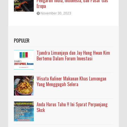
Pengaruh India, Indonesia, dan Pasar Gas
Eropa
November 30, 2023
POPULER
Tjandra Limanjaya dan Jay Hung Hwan Kim
Bertemu Dalam Forum Investasi
Wisata Kuliner Makanan Khas Lamongan
Yang Menggugah Selera
Anda Harus Tahu !! Ini Syarat Perpanjang
Skck