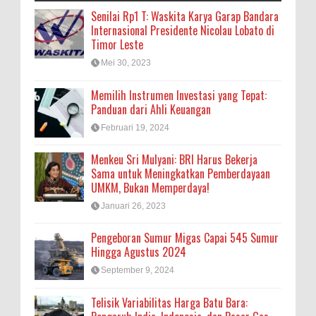
Senilai Rp1 T: Waskita Karya Garap Bandara
Internasional Presidente Nicolau Lobato di
Timor Leste
Mei 30, 2023
Memilih Instrumen Investasi yang Tepat:
Panduan dari Ahli Keuangan
Februari 19, 2024
Menkeu Sri Mulyani: BRI Harus Bekerja
Sama untuk Meningkatkan Pemberdayaan
UMKM, Bukan Memperdaya!
Januari 26, 2023
Pengeboran Sumur Migas Capai 545 Sumur
Hingga Agustus 2024
September 9, 2024
Telisik Variabilitas Harga Batu Bara: