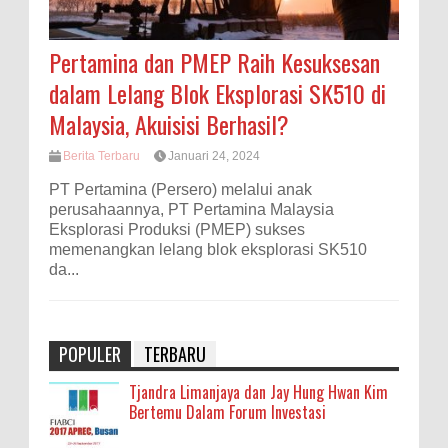
Pertamina dan PMEP Raih Kesuksesan
dalam Lelang Blok Eksplorasi SK510 di
Malaysia, Akuisisi Berhasil?
Berita Terbaru
Januari 24, 2024
PT Pertamina (Persero) melalui anak
perusahaannya, PT Pertamina Malaysia
Eksplorasi Produksi (PMEP) sukses
memenangkan lelang blok eksplorasi SK510
da...
POPULER
TERBARU
Tjandra Limanjaya dan Jay Hung Hwan Kim
Bertemu Dalam Forum Investasi