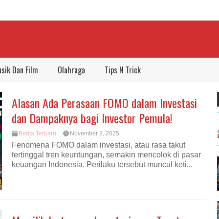
sik Dan Film
Olahraga
Tips N Trick
Alasan Ada Perasaan FOMO dalam Investasi
dan Dampaknya bagi Investor Pemula!
Berita Terbaru
November 3, 2025
Fenomena FOMO dalam investasi, atau rasa takut
tertinggal tren keuntungan, semakin mencolok di pasar
keuangan Indonesia. Perilaku tersebut muncul keti...