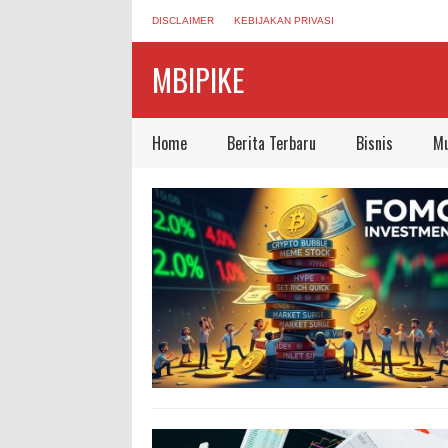
DISCLAIMER
KEBIJAKAN PRIVASI
MBIPIKE
Home
Berita Terbaru
Bisnis
Mu