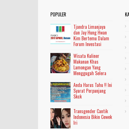
POPULER
K
Tjandra Limanjaya
dan Jay Hung Hwan
Kim Bertemu Dalam
Forum Investasi
Wisata Kuliner
Makanan Khas
Lamongan Yang
Menggugah Selera
Anda Harus Tahu !! Ini
Syarat Perpanjang
Skck
Transgender Cantik
Indonesia Bikin Cewek
Iri