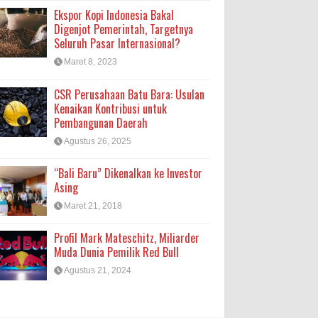
Ekspor Kopi Indonesia Bakal
Digenjot Pemerintah, Targetnya
Seluruh Pasar Internasional?
Maret 8, 2023
CSR Perusahaan Batu Bara: Usulan
Kenaikan Kontribusi untuk
Pembangunan Daerah
Agustus 26, 2025
“Bali Baru” Dikenalkan ke Investor
Asing
Maret 21, 2018
Profil Mark Mateschitz, Miliarder
Muda Dunia Pemilik Red Bull
Agustus 21, 2024