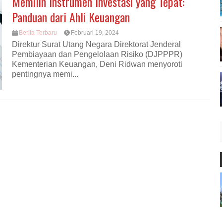
Memilih Instrumen Investasi yang Tepat:
Panduan dari Ahli Keuangan
Berita Terbaru
Februari 19, 2024
Direktur Surat Utang Negara Direktorat Jenderal
Pembiayaan dan Pengelolaan Risiko (DJPPPR)
Kementerian Keuangan, Deni Ridwan menyoroti
pentingnya memi...