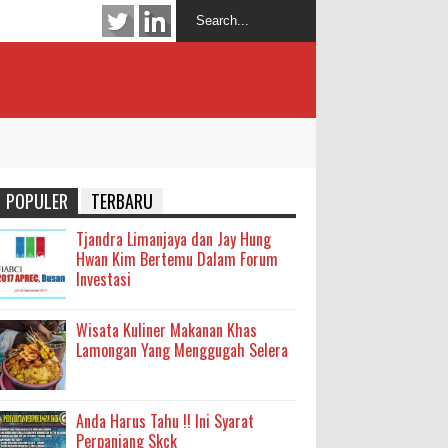
POPULER
TERBARU
Tjandra Limanjaya dan Jay Hung
Hwan Kim Bertemu Dalam Forum
Investasi
Wisata Kuliner Makanan Khas
Lamongan Yang Menggugah Selera
Anda Harus Tahu !! Ini Syarat
Perpanjang Skck