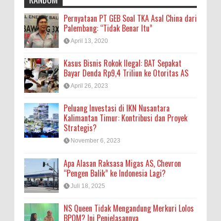
Pernyataan PT GEB Soal TKA Asal China dari
Palembang: “Tidak Benar Itu”
April 13, 2020
Kasus Bisnis Rokok Ilegal: BAT Sepakat
Bayar Denda Rp9,4 Triliun ke Otoritas AS
April 26, 2023
Peluang Investasi di IKN Nusantara
Kalimantan Timur: Kontribusi dan Proyek
Strategis?
November 6, 2023
Apa Alasan Raksasa Migas AS, Chevron
“Pengen Balik” ke Indonesia Lagi?
Juli 18, 2025
NS Queen Tidak Mengandung Merkuri Lolos
BPOM? Ini Penjelasannya