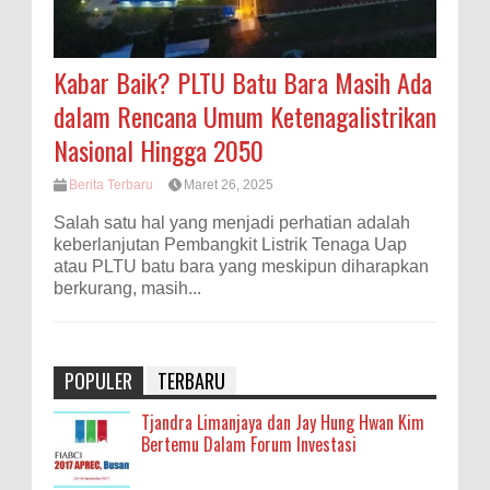
Kabar Baik? PLTU Batu Bara Masih Ada
dalam Rencana Umum Ketenagalistrikan
Nasional Hingga 2050
Berita Terbaru
Maret 26, 2025
Salah satu hal yang menjadi perhatian adalah
keberlanjutan Pembangkit Listrik Tenaga Uap
atau PLTU batu bara yang meskipun diharapkan
berkurang, masih...
POPULER
TERBARU
Tjandra Limanjaya dan Jay Hung Hwan Kim
Bertemu Dalam Forum Investasi