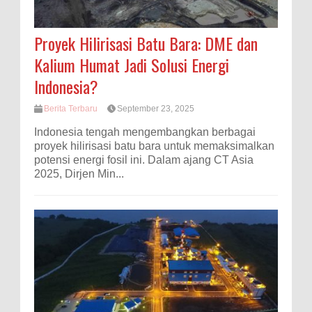
Proyek Hilirisasi Batu Bara: DME dan
Kalium Humat Jadi Solusi Energi
Indonesia?
Berita Terbaru
September 23, 2025
Indonesia tengah mengembangkan berbagai
proyek hilirisasi batu bara untuk memaksimalkan
potensi energi fosil ini. Dalam ajang CT Asia
2025, Dirjen Min...