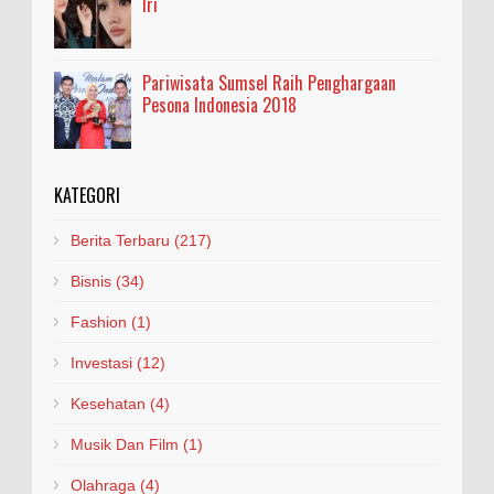
Iri
Pariwisata Sumsel Raih Penghargaan
Pesona Indonesia 2018
KATEGORI
Berita Terbaru
(217)
Bisnis
(34)
Fashion
(1)
Investasi
(12)
Kesehatan
(4)
Musik Dan Film
(1)
Olahraga
(4)