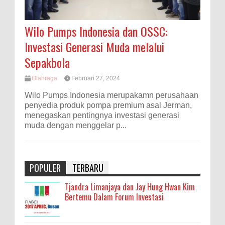
Wilo Pumps Indonesia dan OSSC:
Investasi Generasi Muda melalui
Sepakbola
Olahraga
Februari 27, 2024
Wilo Pumps Indonesia merupakamn perusahaan
penyedia produk pompa premium asal Jerman,
menegaskan pentingnya investasi generasi
muda dengan menggelar p...
POPULER
TERBARU
Tjandra Limanjaya dan Jay Hung Hwan Kim
Bertemu Dalam Forum Investasi