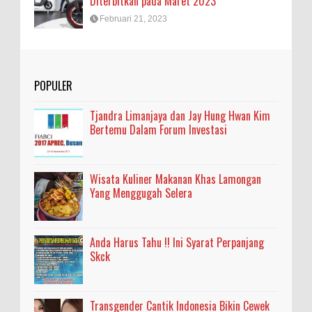
Diterbitkan pada Maret 2023
Februari 21, 2023
POPULER
Tjandra Limanjaya dan Jay Hung Hwan Kim
Bertemu Dalam Forum Investasi
Wisata Kuliner Makanan Khas Lamongan
Yang Menggugah Selera
Anda Harus Tahu !! Ini Syarat Perpanjang
Skck
Transgender Cantik Indonesia Bikin Cewek