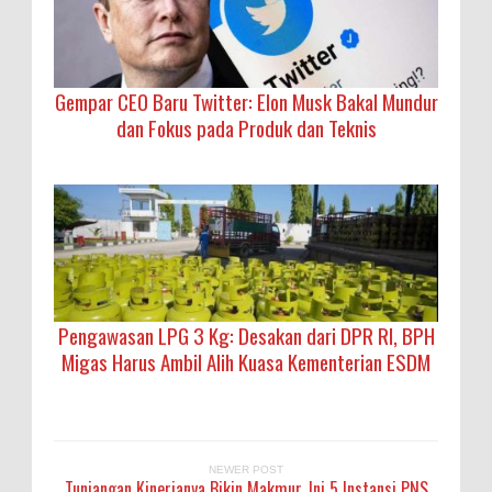
Gempar CEO Baru Twitter: Elon Musk Bakal Mundur
dan Fokus pada Produk dan Teknis
Pengawasan LPG 3 Kg: Desakan dari DPR RI, BPH
Migas Harus Ambil Alih Kuasa Kementerian ESDM
NEWER POST
Tunjangan Kinerjanya Bikin Makmur, Ini 5 Instansi PNS