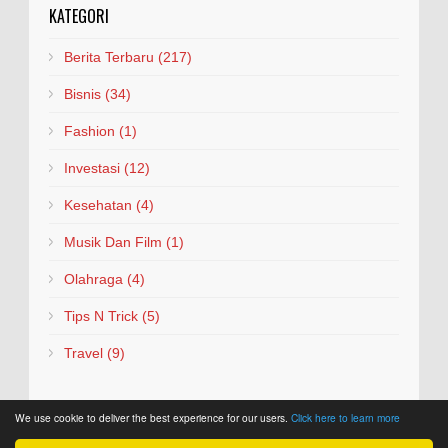
KATEGORI
Berita Terbaru
(217)
Bisnis
(34)
Fashion
(1)
Investasi
(12)
Kesehatan
(4)
Musik Dan Film
(1)
Olahraga
(4)
Tips N Trick
(5)
Travel
(9)
We use cookie to deliver the best experience for our users.
Click here to learn more
Copyright © 2026
Mbipike
.