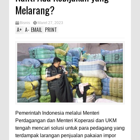
Melarang?
Bisnis
Maret 27, 2023
A
+
A
-
EMAIL
PRINT
Pemerintah Indonesia melalui Menteri
Perdagangan dan Menteri Koperasi dan UKM
tengah mencari solusi untuk para pedagang yang
terdampak larangan penjualan pakaian impor